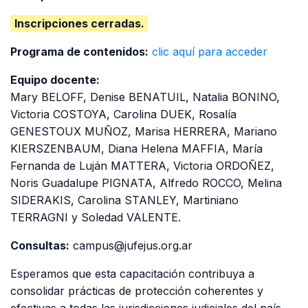
Inscripciones cerradas.
Programa de contenidos:
clic aquí para acceder
Equipo docente:
Mary BELOFF, Denise BENATUIL, Natalia BONINO,
Victoria COSTOYA, Carolina DUEK, Rosalía
GENESTOUX MUÑOZ, Marisa HERRERA, Mariano
KIERSZENBAUM, Diana Helena MAFFIA, María
Fernanda de Luján MATTERA, Victoria ORDOÑEZ,
Noris Guadalupe PIGNATA, Alfredo ROCCO, Melina
SIDERAKIS, Carolina STANLEY, Martiniano
TERRAGNI y Soledad VALENTE.
Consultas:
campus@jufejus.org.ar
Esperamos que esta capacitación contribuya a
consolidar prácticas de protección coherentes y