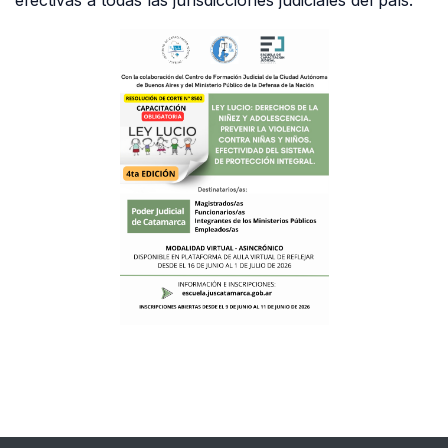
efectivas a todas las jurisdicciones judiciales del país.